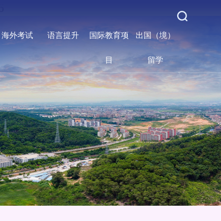
6
海外考试
语言提升
国际教育项
出国（境）
目
留学