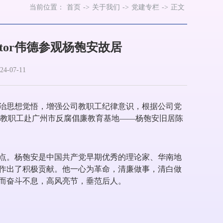
当前位置：
首页
->
关于我们
->
党建专栏
->
正文
tor伟德参观杨匏安故居
-07-11
治思想觉悟，
增强
公司教职工纪律意识，根据公司党
教职工
赴广州市反腐倡廉教育基地
——杨匏安旧居陈
点。杨匏安是中国共产党早期优秀的理论家、华南地
作出了积极贡献。他一心为革命，清廉做事，清白做
而奋斗不息
，
高风亮节，垂范后人。