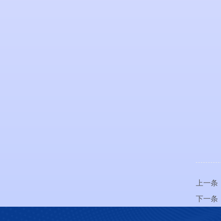
上一条
下一条