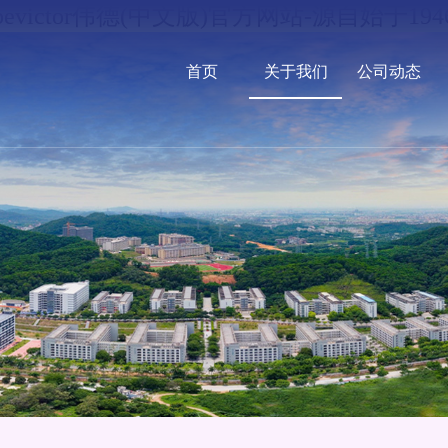
bevictor伟德(中文版)官方网站-源自始于194
首页
关于我们
公司动态