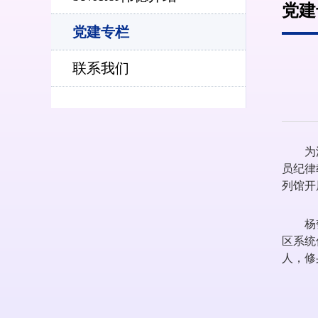
党建
党建专栏
联系我们
为
员纪律
列馆开
杨
区系统
人，修