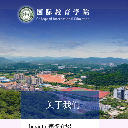
关于我们
bevictor伟德介绍