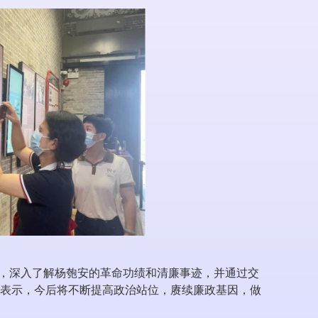
，深入了解杨匏安的革命功绩和清廉事迹，并通过交
工纷纷表示，今后将不断提高政治站位，赓续廉政基因，做