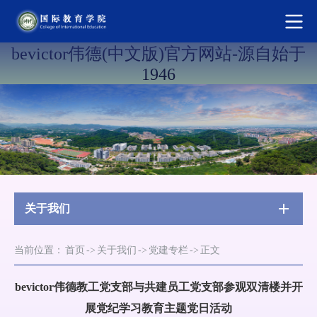
bevictor伟德(中文版)官方网站-源自始于
1946
关于我们
当前位置：
首页
->
关于我们
->
党建专栏
->
正文
bevictor伟德教工党支部与共建员工党支部参观双清楼并开
展党纪学习教育主题党日活动