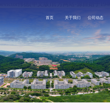
bevictor伟德(中文版)官方网站-源自始于194
首页
关于我们
公司动态