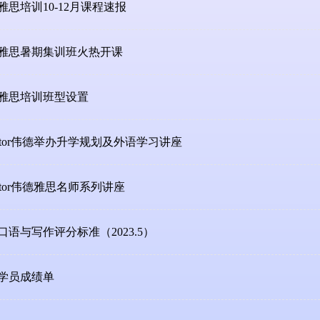
雅思培训10-12月课程速报
雅思暑期集训班火热开课
雅思培训班型设置
victor伟德举办升学规划及外语学习讲座
ictor伟德雅思名师系列讲座
口语与写作评分标准（2023.5）
学员成绩单