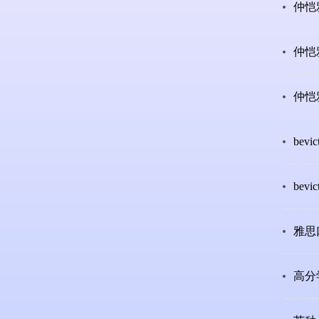
仲恺
仲恺
仲恺
be
bev
雅思
高分