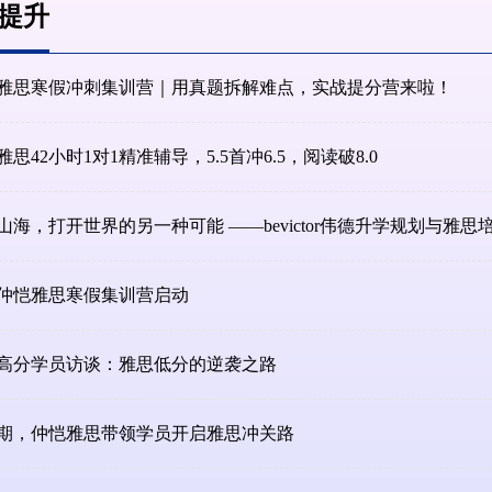
提升
雅思寒假冲刺集训营｜用真题拆解难点，实战提分营来啦！
雅思42小时1对1精准辅导，5.5首冲6.5，阅读破8.0
山海，打开世界的另一种可能 ——bevictor伟德升学规划与雅
26仲恺雅思寒假集训营启动
高分学员访谈：雅思低分的逆袭之路
期，仲恺雅思带领学员开启雅思冲关路