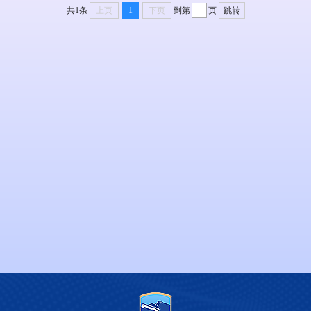
共1条
上页
1
下页
到第
页
跳转