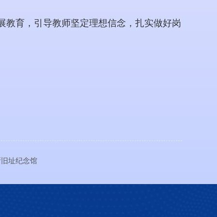
展教育，引导教师坚定理想信念，扎实做好岗
所旧址纪念馆