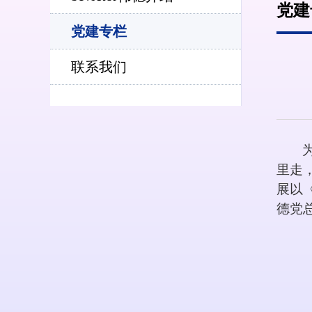
党建
党建专栏
联系我们
里走
展以《
德党