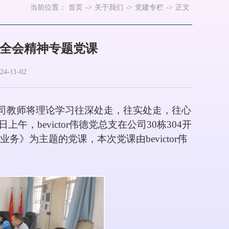
当前位置：
首页
->
关于我们
->
党建专栏
->
正文
全会精神专题党课
-11-02
司教师将理论学习往深处走，往实处走，往心
日上午，bevictor伟德党总支在公司
30
栋
304
开
》为主题的党课，本次党课由bevictor伟