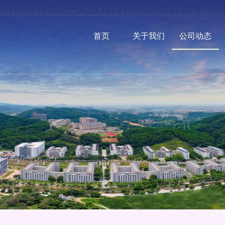
bevictor伟德(中文版)官方网站-源自始于194
首页
关于我们
公司动态