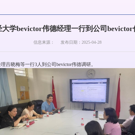
大学bevictor伟德经理一行到公司bevicto
信息来源：
发布日期：2025-04-28
德经理吕晓梅等一行3人到公司bevictor伟德调研。