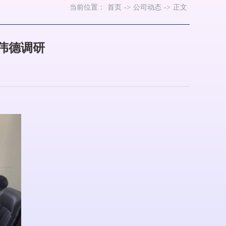
当前位置：
首页
->
公司动态
->
正文
r伟德调研