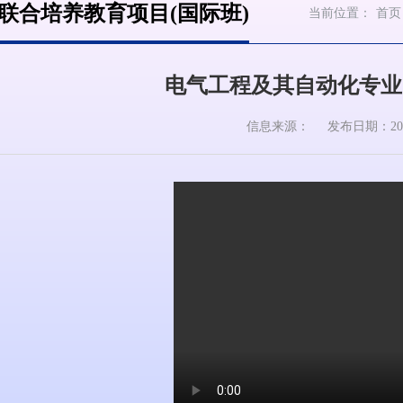
联合培养教育项目(国际班)
当前位置：
首页
电气工程及其自动化专业
信息来源：
发布日期：2025