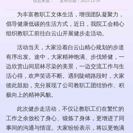
信息来源：
发布日期：2025-12-18
为丰富教职工文体生活，增强团队凝聚力，
倡导健康低碳的生活方式，近日，
我
院工会精心
组织教职工前往白云山开展健步走活动。
活动当天，
大家
沿着白云山精心规划的步道
有序出发。途中，大家精神饱满、步伐矫健，一
边欣赏山间层林尽染的美景，一边交流工作与生
活心得，欢声笑语不断。遇到陡峭路段时，大家
彼此鼓励，充分展现了公司教职工团结协作、积
极向上的精神风貌。
此次健步走活动，不仅让教职工们在繁忙的
工作之余放松了身心、锻炼了身体，更增进了同
事间的沟通与情谊。大家纷纷表示，将以更饱满