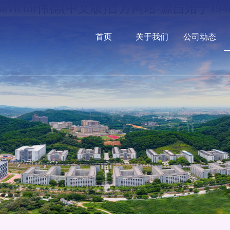
bevictor伟德(中文版)官方网站-源自始于194
首页
关于我们
公司动态