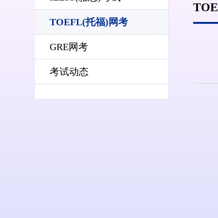
TO
TOEFL(托福)网考
GRE网考
考试动态