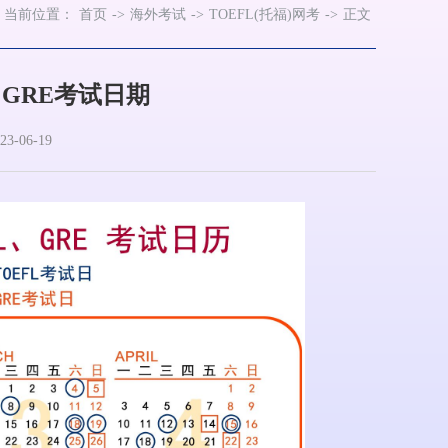
当前位置：
首页
->
海外考试
->
TOEFL(托福)网考
->
正文
、GRE考试日期
-06-19