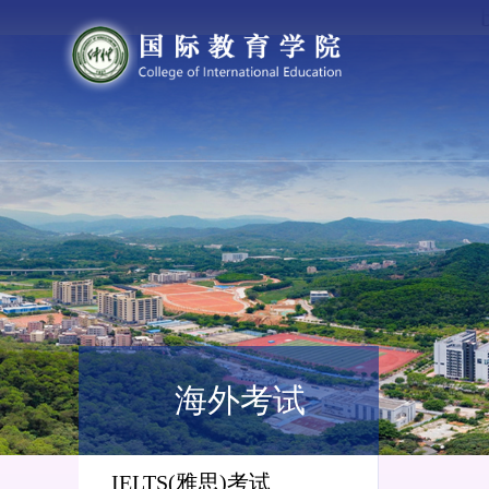
海外考试
IELTS(雅思)考试